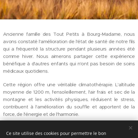
Ancienne famille des Tout Petits à Bourg-Madame, nous
avons constaté l'amélioration de l'état de santé de notre fils
qui a fréquenté la structure pendant plusieurs années été
comme hiver. Nous aimerons partager cette expérience
bénéfique à d'autres enfants qui n'ont pas besoin de soins
médicaux quotidiens.
Cette région offre une véritable climatothérapie. L'altitude
moyenne de 1200 m, l'ensoleillement, l'air frais et sec de la
montagne et les activités physiques, réduisent le stress,
contribuent à l'amélioration du souffle et apportent de la
force, de l'énergie et de l'harmonie.
Ce site utilise des cookies pour permettre le bon
Nous avons créé cette association dont l'objectif est de