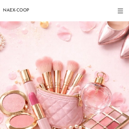
NAEX-COOP