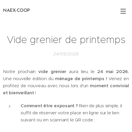
NAEX-COOP
Vide grenier de printemps
24/05/2026
Notre prochain
vide grenier
aura lieu le
24
mai 2026
.
Une nouvelle édition du
ménage de printemps !
Venez en
profitez de nouveau avec nous lors d'un
moment convivial
et bienveillant
!
Comment être exposant ?
Rien de plus simple, il
suffit de réserver votre place en ligne sur le lien
suivant ou en scannant le QR code :