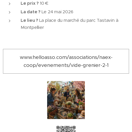
Le prix ?
10 €
La date ?
Le 24 mai 2026
Le lieu ?
La place du marché du parc Tastavin à
Montpellier
www.helloasso.com/associations/naex-
coop/evenements/vide-grenier-2-1